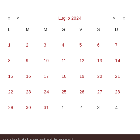
«
<
Luglio
2024
>
»
L
M
M
G
V
S
D
1
2
3
4
5
6
7
8
9
10
11
12
13
14
15
16
17
18
19
20
21
22
23
24
25
26
27
28
29
30
31
1
2
3
4