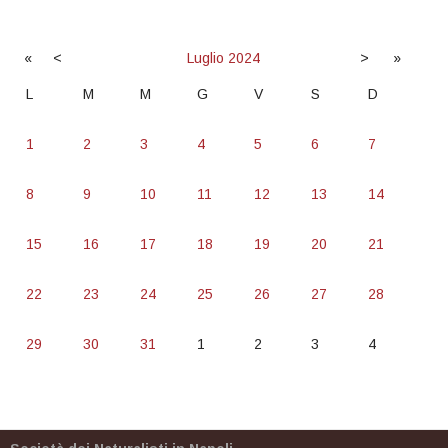
«
<
Luglio
2024
>
»
L
M
M
G
V
S
D
1
2
3
4
5
6
7
8
9
10
11
12
13
14
15
16
17
18
19
20
21
22
23
24
25
26
27
28
29
30
31
1
2
3
4