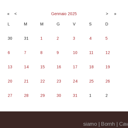
«
<
Gennaio
2025
>
»
L
M
M
G
V
S
D
30
31
1
2
3
4
5
6
7
8
9
10
11
12
13
14
15
16
17
18
19
20
21
22
23
24
25
26
27
28
29
30
31
1
2
siamo
|
Bornh
|
Cav