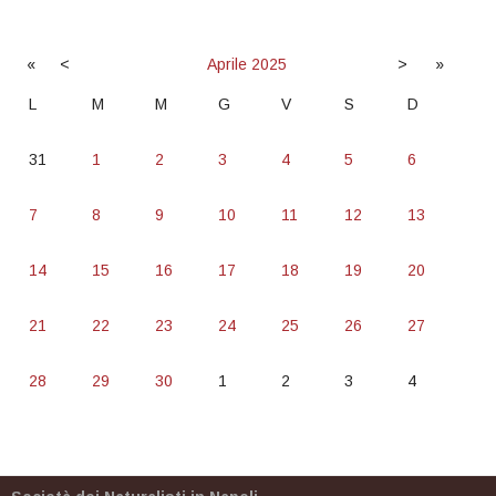
«
<
Aprile
2025
>
»
L
M
M
G
V
S
D
31
1
2
3
4
5
6
7
8
9
10
11
12
13
14
15
16
17
18
19
20
21
22
23
24
25
26
27
28
29
30
1
2
3
4