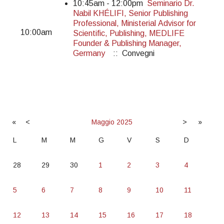
10:45am - 12:00pm
Seminario Dr.
Nabil KHÉLIFI, Senior Publishing
Professional, Ministerial Advisor for
10:00am
Scientific, Publishing, MEDLIFE
Founder & Publishing Manager,
Germany
:: Convegni
«
<
Maggio
2025
>
»
L
M
M
G
V
S
D
28
29
30
1
2
3
4
5
6
7
8
9
10
11
12
13
14
15
16
17
18