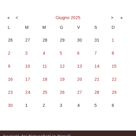
«
<
Giugno
2025
>
»
L
M
M
G
V
S
D
26
27
28
29
30
31
1
2
3
4
5
6
7
8
9
10
11
12
13
14
15
16
17
18
19
20
21
22
23
24
25
26
27
28
29
30
1
2
3
4
5
6