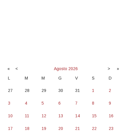
«
<
Agosto
2026
>
»
L
M
M
G
V
S
D
27
28
29
30
31
1
2
3
4
5
6
7
8
9
10
11
12
13
14
15
16
17
18
19
20
21
22
23