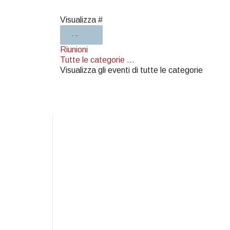
Pagination List Limit
Visualizza #
Riunioni
Tutte le categorie ...
Visualizza gli eventi di tutte le categorie