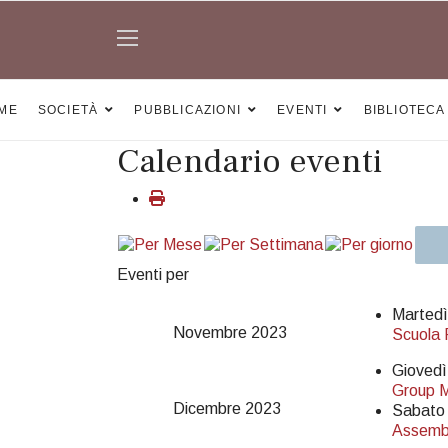
ME
SOCIETÀ
PUBBLICAZIONI
EVENTI
BIBLIOTECA
Calendario eventi
Eventi per
Marted
Novembre 2023
Scuola 
Giovedì
Group M
Dicembre 2023
Sabato
Assembl