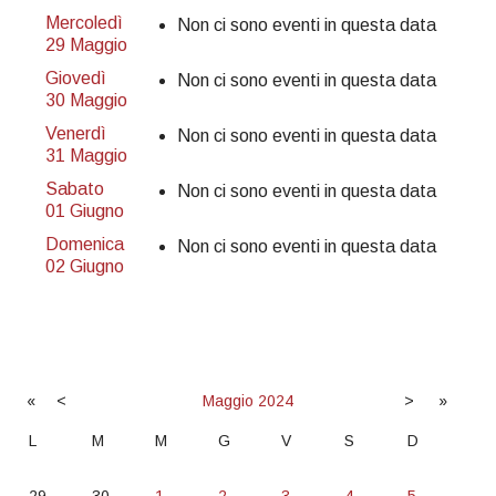
Mercoledì
Non ci sono eventi in questa data
29 Maggio
Giovedì
Non ci sono eventi in questa data
30 Maggio
Venerdì
Non ci sono eventi in questa data
31 Maggio
Sabato
Non ci sono eventi in questa data
01 Giugno
Domenica
Non ci sono eventi in questa data
02 Giugno
«
<
Maggio
2024
>
»
L
M
M
G
V
S
D