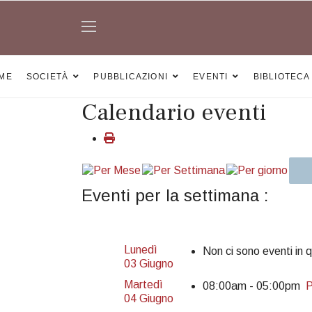
ME
SOCIETÀ
PUBBLICAZIONI
EVENTI
BIBLIOTECA
Calendario eventi
Eventi per la settimana :
Lunedì
Non ci sono eventi in 
03 Giugno
Martedì
08:00am - 05:00pm
P
04 Giugno