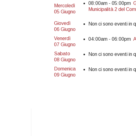
08:00am - 05:00pm
G
Mercoledì
Municipalità 2 del Com
05 Giugno
Giovedì
Non ci sono eventi in 
06 Giugno
Venerdì
04:00am - 06:00pm
A
07 Giugno
Sabato
Non ci sono eventi in 
08 Giugno
Domenica
Non ci sono eventi in 
09 Giugno