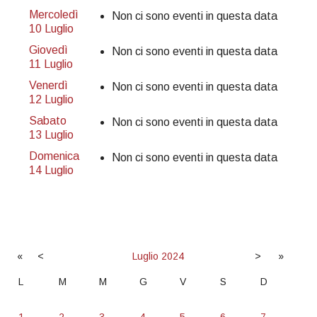
Mercoledì
Non ci sono eventi in questa data
10 Luglio
Giovedì
Non ci sono eventi in questa data
11 Luglio
Venerdì
Non ci sono eventi in questa data
12 Luglio
Sabato
Non ci sono eventi in questa data
13 Luglio
Domenica
Non ci sono eventi in questa data
14 Luglio
«
<
Luglio
2024
>
»
L
M
M
G
V
S
D