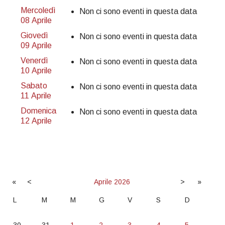
Mercoledì
Non ci sono eventi in questa data
08 Aprile
Giovedì
Non ci sono eventi in questa data
09 Aprile
Venerdì
Non ci sono eventi in questa data
10 Aprile
Sabato
Non ci sono eventi in questa data
11 Aprile
Domenica
Non ci sono eventi in questa data
12 Aprile
«
<
Aprile
2026
>
»
L
M
M
G
V
S
D