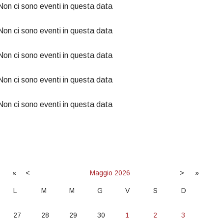
Non ci sono eventi in questa data
Non ci sono eventi in questa data
Non ci sono eventi in questa data
Non ci sono eventi in questa data
Non ci sono eventi in questa data
«
<
Maggio
2026
>
»
L
M
M
G
V
S
D
27
28
29
30
1
2
3