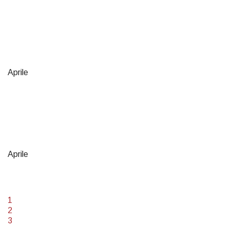
Aprile
Aprile
1
2
3