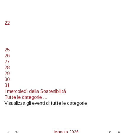
22
25
26
27
28
29
30
31
I mercoledì della Sostenibilità
Tutte le categorie ...
Visualizza gli eventi di tutte le categorie
«
<
Maggio
2026
>
»