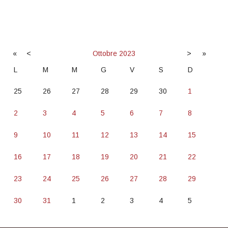
«
<
Ottobre
2023
>
»
L
M
M
G
V
S
D
25
26
27
28
29
30
1
2
3
4
5
6
7
8
9
10
11
12
13
14
15
16
17
18
19
20
21
22
23
24
25
26
27
28
29
30
31
1
2
3
4
5