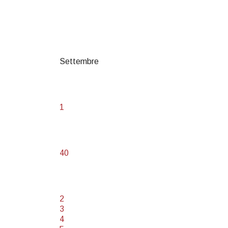
Settembre
1
40
2
3
4