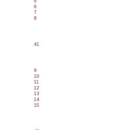
5
6
7
8
41
9
10
11
12
13
14
15