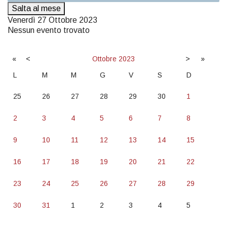
Salta al mese
Venerdì 27 Ottobre 2023
Nessun evento trovato
«
<
Ottobre
2023
>
»
L
M
M
G
V
S
D
25
26
27
28
29
30
1
2
3
4
5
6
7
8
9
10
11
12
13
14
15
16
17
18
19
20
21
22
23
24
25
26
27
28
29
30
31
1
2
3
4
5