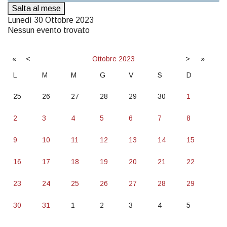
Salta al mese
Lunedì 30 Ottobre 2023
Nessun evento trovato
«
<
Ottobre
2023
>
»
L
M
M
G
V
S
D
25
26
27
28
29
30
1
2
3
4
5
6
7
8
9
10
11
12
13
14
15
16
17
18
19
20
21
22
23
24
25
26
27
28
29
30
31
1
2
3
4
5