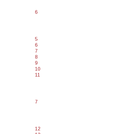
6
5
6
7
8
9
10
11
7
12