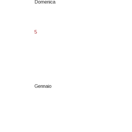
Domenica
5
Gennaio