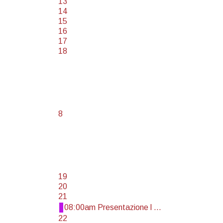
13
14
15
16
17
18
8
19
20
21
08:00am Presentazione l ...
22