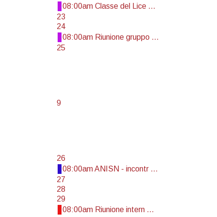
08:00am Classe del Lice ...
23
24
08:00am Riunione gruppo ...
25
9
26
08:00am ANISN - incontr ...
27
28
29
08:00am Riunione intern ...