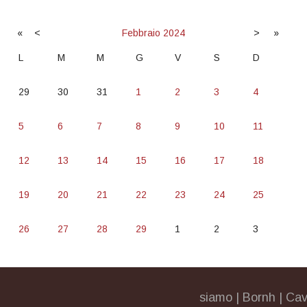
«
<
Febbraio
2024
>
»
L
M
M
G
V
S
D
29
30
31
1
2
3
4
5
6
7
8
9
10
11
12
13
14
15
16
17
18
19
20
21
22
23
24
25
26
27
28
29
1
2
3
siamo
|
Bornh
|
Cav