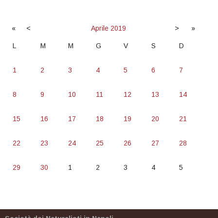
«
<
Aprile
2019
>
»
L
M
M
G
V
S
D
1
2
3
4
5
6
7
8
9
10
11
12
13
14
15
16
17
18
19
20
21
22
23
24
25
26
27
28
29
30
1
2
3
4
5