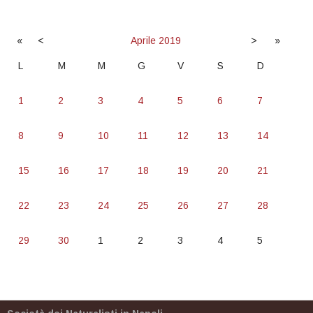
«
<
Aprile
2019
>
»
L
M
M
G
V
S
D
1
2
3
4
5
6
7
8
9
10
11
12
13
14
15
16
17
18
19
20
21
22
23
24
25
26
27
28
29
30
1
2
3
4
5