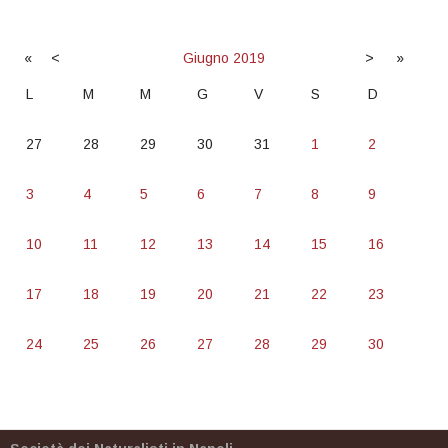
«
<
Giugno
2019
>
»
L
M
M
G
V
S
D
27
28
29
30
31
1
2
3
4
5
6
7
8
9
10
11
12
13
14
15
16
17
18
19
20
21
22
23
24
25
26
27
28
29
30