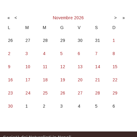
«
<
Novembre
2026
>
»
L
M
M
G
V
S
D
26
27
28
29
30
31
1
2
3
4
5
6
7
8
9
10
11
12
13
14
15
16
17
18
19
20
21
22
23
24
25
26
27
28
29
30
1
2
3
4
5
6