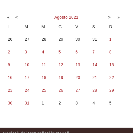
«
<
Agosto
2021
>
»
L
M
M
G
V
S
D
26
27
28
29
30
31
1
2
3
4
5
6
7
8
9
10
11
12
13
14
15
16
17
18
19
20
21
22
23
24
25
26
27
28
29
30
31
1
2
3
4
5