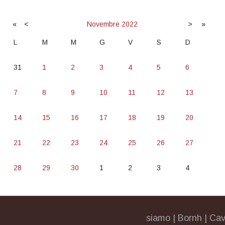
«
<
Novembre
2022
>
»
L
M
M
G
V
S
D
31
1
2
3
4
5
6
7
8
9
10
11
12
13
14
15
16
17
18
19
20
21
22
23
24
25
26
27
28
29
30
1
2
3
4
siamo
|
Bornh
|
Cav