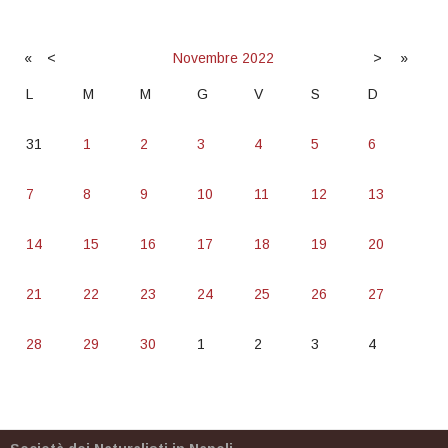
«
<
Novembre
2022
>
»
L
M
M
G
V
S
D
31
1
2
3
4
5
6
7
8
9
10
11
12
13
14
15
16
17
18
19
20
21
22
23
24
25
26
27
28
29
30
1
2
3
4