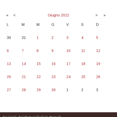
«
<
Giugno
2022
>
»
L
M
M
G
V
S
D
30
31
1
2
3
4
5
6
7
8
9
10
11
12
13
14
15
16
17
18
19
20
21
22
23
24
25
26
27
28
29
30
1
2
3