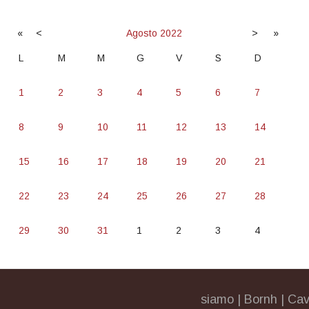
«
<
Agosto
2022
>
»
L
M
M
G
V
S
D
1
2
3
4
5
6
7
8
9
10
11
12
13
14
15
16
17
18
19
20
21
22
23
24
25
26
27
28
29
30
31
1
2
3
4
siamo
|
Bornh
|
Cav