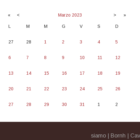
«
<
Marzo
2023
>
»
L
M
M
G
V
S
D
27
28
1
2
3
4
5
6
7
8
9
10
11
12
13
14
15
16
17
18
19
20
21
22
23
24
25
26
27
28
29
30
31
1
2
siamo
|
Bornh
|
Cav