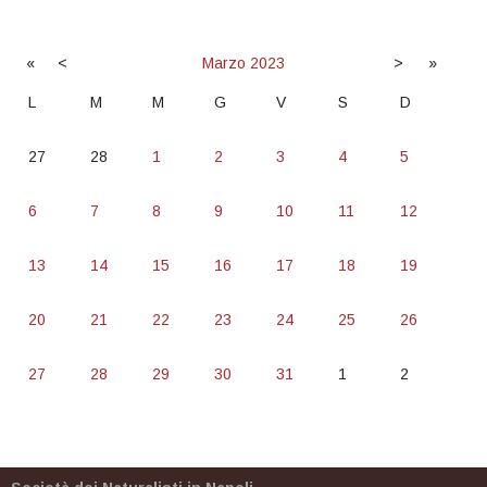
«
<
Marzo
2023
>
»
L
M
M
G
V
S
D
27
28
1
2
3
4
5
6
7
8
9
10
11
12
13
14
15
16
17
18
19
20
21
22
23
24
25
26
27
28
29
30
31
1
2