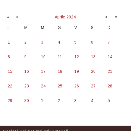
«
<
Aprile
2024
>
»
L
M
M
G
V
S
D
1
2
3
4
5
6
7
8
9
10
11
12
13
14
15
16
17
18
19
20
21
22
23
24
25
26
27
28
29
30
1
2
3
4
5