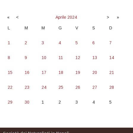
«
<
Aprile
2024
>
»
L
M
M
G
V
S
D
1
2
3
4
5
6
7
8
9
10
11
12
13
14
15
16
17
18
19
20
21
22
23
24
25
26
27
28
29
30
1
2
3
4
5