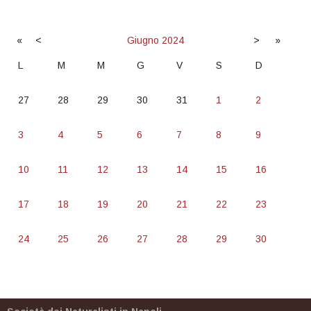
«
<
Giugno
2024
>
»
L
M
M
G
V
S
D
27
28
29
30
31
1
2
3
4
5
6
7
8
9
10
11
12
13
14
15
16
17
18
19
20
21
22
23
24
25
26
27
28
29
30