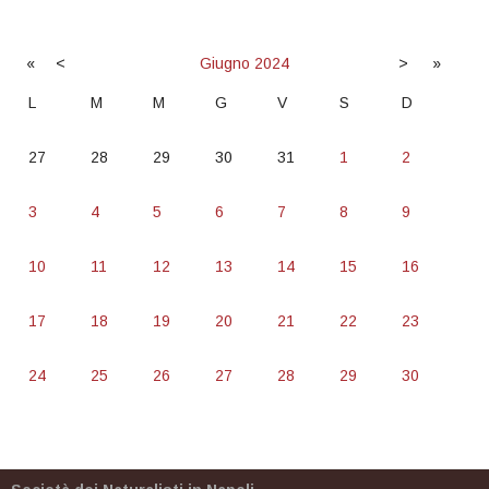
«
<
Giugno
2024
>
»
L
M
M
G
V
S
D
27
28
29
30
31
1
2
3
4
5
6
7
8
9
10
11
12
13
14
15
16
17
18
19
20
21
22
23
24
25
26
27
28
29
30