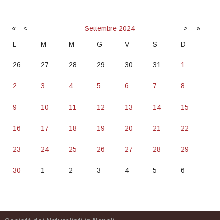
«
<
Settembre
2024
>
»
L
M
M
G
V
S
D
26
27
28
29
30
31
1
2
3
4
5
6
7
8
9
10
11
12
13
14
15
16
17
18
19
20
21
22
23
24
25
26
27
28
29
30
1
2
3
4
5
6