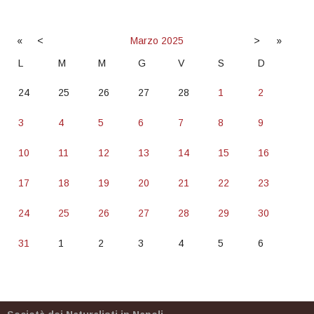
«
<
Marzo
2025
>
»
L
M
M
G
V
S
D
24
25
26
27
28
1
2
3
4
5
6
7
8
9
10
11
12
13
14
15
16
17
18
19
20
21
22
23
24
25
26
27
28
29
30
31
1
2
3
4
5
6