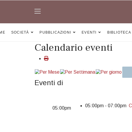
ME
SOCIETÀ
PUBBLICAZIONI
EVENTI
BIBLIOTECA
Calendario eventi
Eventi di
05:00pm - 07:00pm
C
05:00pm