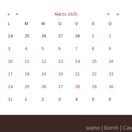
«
<
Marzo
2025
>
»
L
M
M
G
V
S
D
24
25
26
27
28
1
2
3
4
5
6
7
8
9
10
11
12
13
14
15
16
17
18
19
20
21
22
23
24
25
26
27
28
29
30
31
1
2
3
4
5
6
siamo
|
Bornh
|
Cav