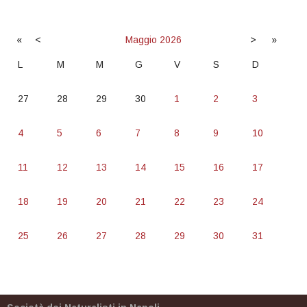
«
<
Maggio
2026
>
»
L
M
M
G
V
S
D
27
28
29
30
1
2
3
4
5
6
7
8
9
10
11
12
13
14
15
16
17
18
19
20
21
22
23
24
25
26
27
28
29
30
31