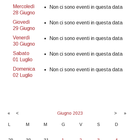
Mercoledì
Non ci sono eventi in questa data
28 Giugno
Giovedì
Non ci sono eventi in questa data
29 Giugno
Venerdì
Non ci sono eventi in questa data
30 Giugno
Sabato
Non ci sono eventi in questa data
01 Luglio
Domenica
Non ci sono eventi in questa data
02 Luglio
«
<
Giugno
2023
>
»
L
M
M
G
V
S
D