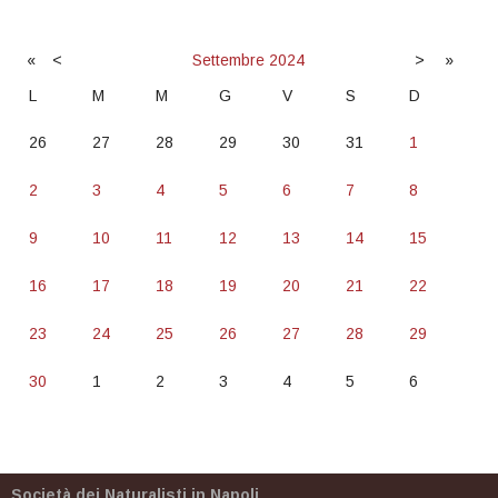
«
<
Settembre
2024
>
»
L
M
M
G
V
S
D
26
27
28
29
30
31
1
2
3
4
5
6
7
8
9
10
11
12
13
14
15
16
17
18
19
20
21
22
23
24
25
26
27
28
29
30
1
2
3
4
5
6
Società dei Naturalisti in Napoli