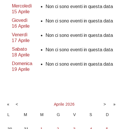
Mercoledì
Non ci sono eventi in questa data
15 Aprile
Giovedì
Non ci sono eventi in questa data
16 Aprile
Venerdì
Non ci sono eventi in questa data
17 Aprile
Sabato
Non ci sono eventi in questa data
18 Aprile
Domenica
Non ci sono eventi in questa data
19 Aprile
«
<
Aprile
2026
>
»
L
M
M
G
V
S
D