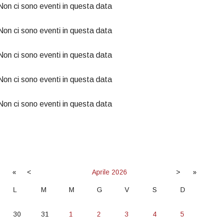
Non ci sono eventi in questa data
Non ci sono eventi in questa data
Non ci sono eventi in questa data
Non ci sono eventi in questa data
Non ci sono eventi in questa data
«
<
Aprile
2026
>
»
L
M
M
G
V
S
D
30
31
1
2
3
4
5