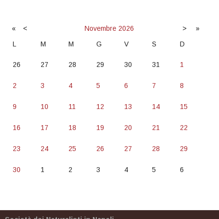
«
<
Novembre
2026
>
»
L
M
M
G
V
S
D
26
27
28
29
30
31
1
2
3
4
5
6
7
8
9
10
11
12
13
14
15
16
17
18
19
20
21
22
23
24
25
26
27
28
29
30
1
2
3
4
5
6