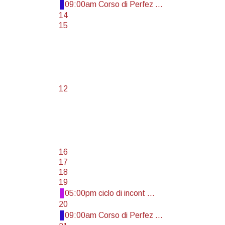
09:00am Corso di Perfez ...
14
15
12
16
17
18
19
05:00pm ciclo di incont ...
20
09:00am Corso di Perfez ...