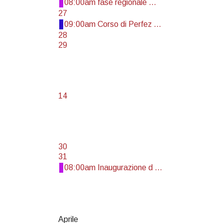
08:00am fase regionale ...
27
09:00am Corso di Perfez ...
28
29
14
30
31
08:00am Inaugurazione d ...
Aprile