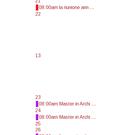
21
08:00am la riunione ann ...
22
13
23
08:00am Master in Archi ...
24
08:00am Master in Archi ...
25
26