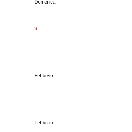
Domenica
9
Febbraio
Febbraio