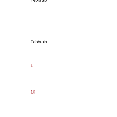
Febbraio
Febbraio
1
10