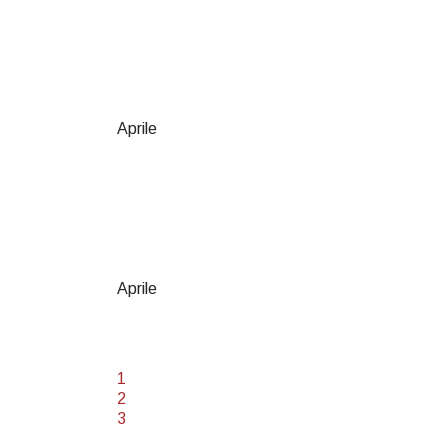
Aprile
Aprile
1
2
3