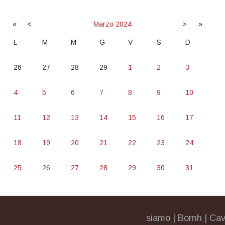
«
<
Marzo
2024
>
»
L
M
M
G
V
S
D
26
27
28
29
1
2
3
4
5
6
7
8
9
10
11
12
13
14
15
16
17
18
19
20
21
22
23
24
25
26
27
28
29
30
31
siamo
|
Bornh
|
Cav