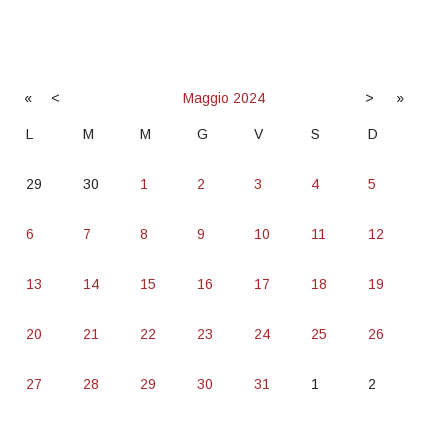
«
<
Maggio
2024
>
»
L
M
M
G
V
S
D
29
30
1
2
3
4
5
6
7
8
9
10
11
12
13
14
15
16
17
18
19
20
21
22
23
24
25
26
27
28
29
30
31
1
2