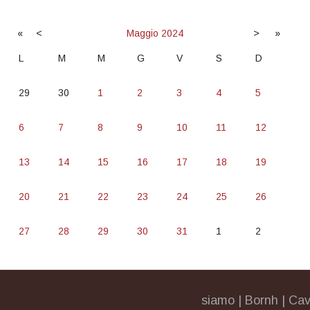
«
<
Maggio
2024
>
»
L
M
M
G
V
S
D
29
30
1
2
3
4
5
6
7
8
9
10
11
12
13
14
15
16
17
18
19
20
21
22
23
24
25
26
27
28
29
30
31
1
2
siamo
|
Bornh
|
Cav