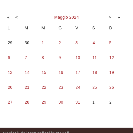
«
<
Maggio
2024
>
»
L
M
M
G
V
S
D
29
30
1
2
3
4
5
6
7
8
9
10
11
12
13
14
15
16
17
18
19
20
21
22
23
24
25
26
27
28
29
30
31
1
2