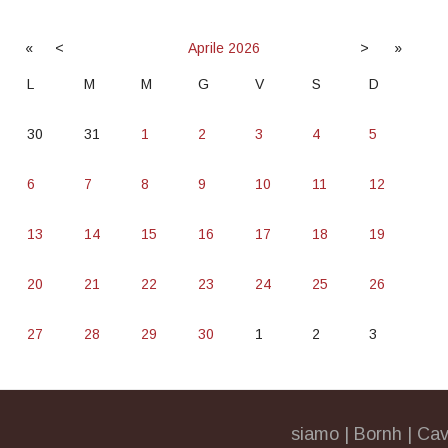
«
<
Aprile
2026
>
»
L
M
M
G
V
S
D
30
31
1
2
3
4
5
6
7
8
9
10
11
12
13
14
15
16
17
18
19
20
21
22
23
24
25
26
27
28
29
30
1
2
3
siamo
|
Bornh
|
Cav